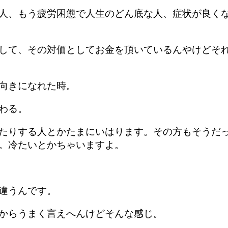
人、もう疲労困憊で人生のどん底な人、症状が良く
して、その対価としてお金を頂いているんやけどそ
向きになれた時。
わる。
たりする人とかたまにいはります。その方もそうだ
。冷たいとかちゃいますよ。
違うんです。
からうまく言えへんけどそんな感じ。