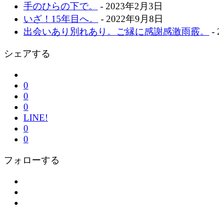
手のひらの下で。
- 2023年2月3日
いざ！15年目へ。
- 2022年9月8日
出会いあり別れあり。ご縁に感謝感激雨霰。
-
シェアする
0
0
0
LINE!
0
0
フォローする