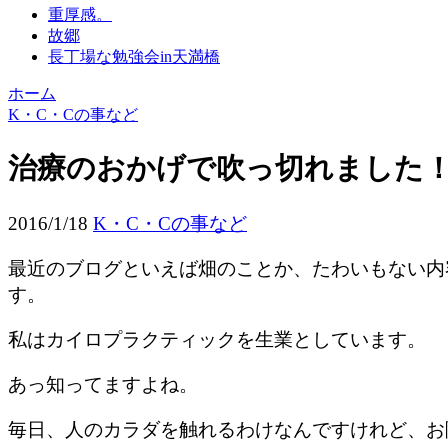
重厚感。
故郷
長丁場な勉強会in天満橋
ホーム
K・C・Cの事など
治療のおかげで吹っ切れました
2016/1/18
K・C・Cの事など
最近のブログといえば畑のことか、たわいもない内
す。
私はカイロプラクティックを生業としています。
あっ知ってますよね。
毎日、人のカラダを触れるわけなんですけれど、お