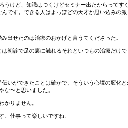
ろうけど、知識はつくけどセミナー出たからってす
なんです。できる人はよっぽどの天才か思い込みの激
踏み出せたのは治療のおかげと言うてくださった。
とは初診で足の裏に触れるそれといつもの治療だけで
手伝いができたことは確かで、そういう心境の変化と
やな〜と思いました。
わかりません。
す。仕事って楽しいですね。