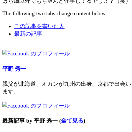
ほら畑以外でもちゃんと仕事してるでしょ？（笑）
The following two tabs change content below.
この記事を書いた人
最新の記事
平野 秀一
親父が北海道、オカンが九州の出身、京都で出会い
ます。
最新記事 by 平野 秀一
(
全て見る
)