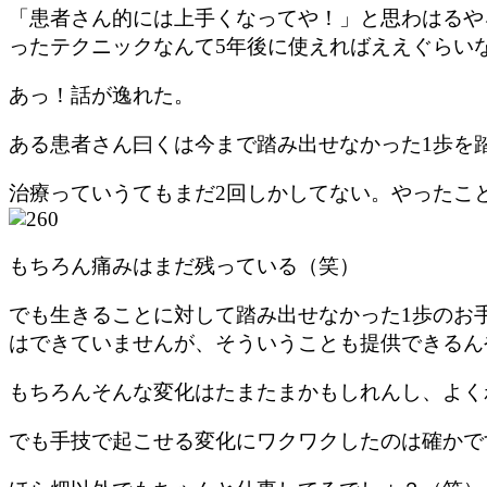
「患者さん的には上手くなってや！」と思わはるや
ったテクニックなんて5年後に使えればええぐらい
あっ！話が逸れた。
ある患者さん曰くは今まで踏み出せなかった1歩を
治療っていうてもまだ2回しかしてない。やったこ
もちろん痛みはまだ残っている（笑）
でも生きることに対して踏み出せなかった1歩のお
はできていませんが、そういうことも提供できるん
もちろんそんな変化はたまたまかもしれんし、よく
でも手技で起こせる変化にワクワクしたのは確かで