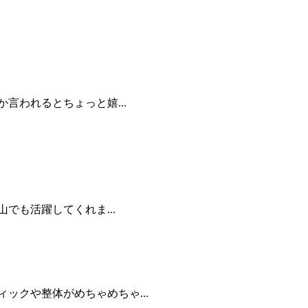
言われるとちょっと嬉...
でも活躍してくれま...
ックや整体がめちゃめちゃ...