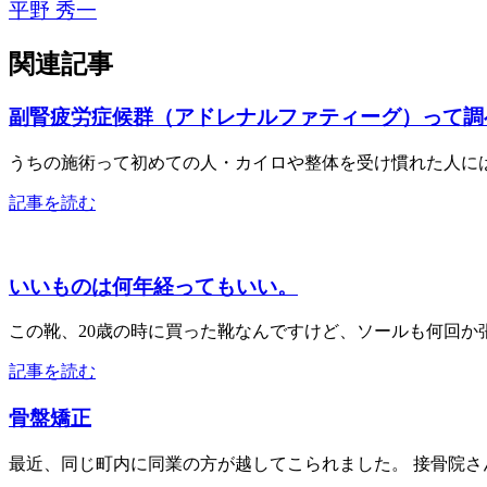
平野 秀一
関連記事
副腎疲労症候群（アドレナルファティーグ）って調
うちの施術って初めての人・カイロや整体を受け慣れた人には
記事を読む
いいものは何年経ってもいい。
この靴、20歳の時に買った靴なんですけど、ソールも何回か張
記事を読む
骨盤矯正
最近、同じ町内に同業の方が越してこられました。 接骨院さ