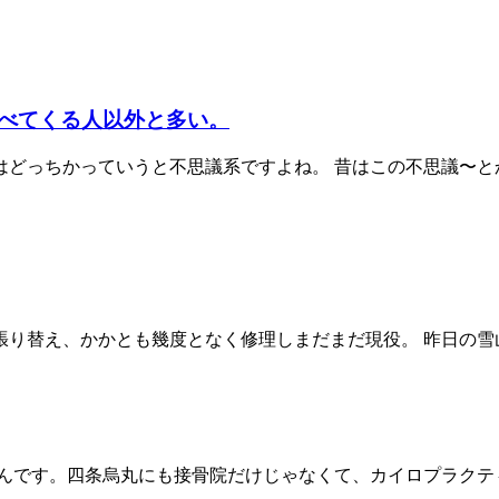
べてくる人以外と多い。
どっちかっていうと不思議系ですよね。 昔はこの不思議〜とか
り替え、かかとも幾度となく修理しまだまだ現役。 昨日の雪山
んです。四条烏丸にも接骨院だけじゃなくて、カイロプラクティ