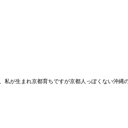
、私が生まれ京都育ちですが京都人っぽくない沖縄