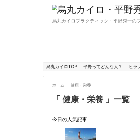
烏丸カイロプラクティック・平野秀一の
烏丸カイロTOP
平野ってどんな人？
ヒラ
ホーム
健康・栄養
「 健康・栄養 」一覧
今日の人気記事