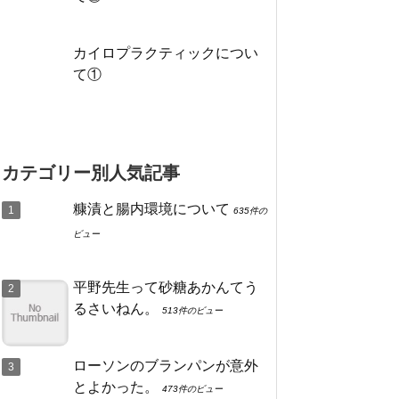
カイロプラクティックについ
て①
カテゴリー別人気記事
糠漬と腸内環境について
635件の
ビュー
平野先生って砂糖あかんてう
るさいねん。
513件のビュー
ローソンのブランパンが意外
とよかった。
473件のビュー