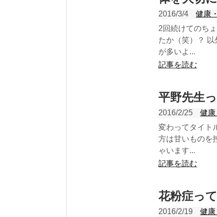
2016/3/4
健康
2回続けてのち
たか（笑）？ 
が多いよ...
記事を読む
平野先生
2016/2/25
健康
変わってタイト
方は甘いものを
ゃいます...
記事を読む
花粉症っ
2016/2/19
健康