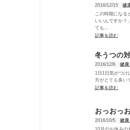
2016/12/15
健
この時期になる
いいんですか？
ても...
記事を読む
冬うつの
2016/12/6
健康
1日1日気がつ
方がとても多いで
記事を読む
おっおっ
2016/10/5
健康
10月のお休みの