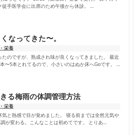
徒手医学会に出席のため午後から休診。 ...
よくなってきた〜。
・栄養
ったのですが、熟成され味が良くなってきました。 最近
本〜5本とれてるので、小さいのはぬか床へGoです。 ...
できる梅雨の体調管理方法
・栄養
寒気と熱感で目が覚めました。 寝る前までは全然元気や
体調が変わる。こんなことは初めてです。 とりあ...