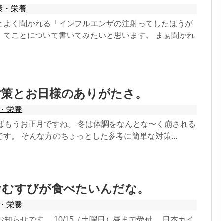
康・栄養
とよく聞かれる「インフルエンザの注射ってしたほうが
」てことについて書いてみたいと思います。 まぁ聞かれ
対策とお日様のありがたさ。
・栄養
けばもうお正月ですね。 冬は体調をなんとな〜く崩される
す。 そんな方のちょっとした参考に簡単な対策...
おむすびが食べたいんだな。
・栄養
お知らせです。 10/15（土曜日）昼まで受付。 日本カイ