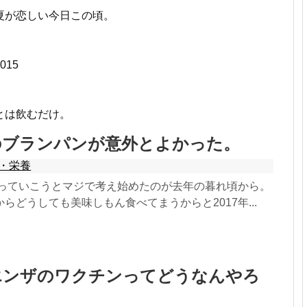
夏が恋しい今日この頃。
15
とは飲むだけ。
のブランパンが意外とよかった。
・栄養
を絞っていこうとマジで考え始めたのが去年の暮れ頃から。
らどうしても美味しもん食べてまうからと2017年...
エンザのワクチンってどうなんやろ