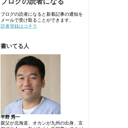
ブログの読者になる
ブログの読者になると新着記事の通知を
メールで受け取ることができます。
読者登録はコチラ
書いてる人
平野 秀一
親父が北海道、オカンが九州の出身、京