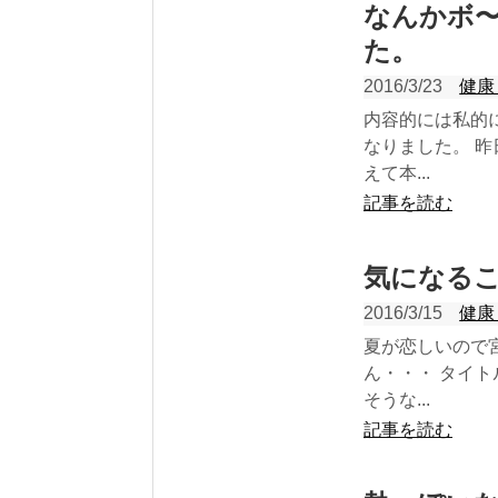
なんかボ
た。
2016/3/23
健康
内容的には私的
なりました。 
えて本...
記事を読む
気になる
2016/3/15
健康
夏が恋しいので
ん・・・ タイ
そうな...
記事を読む