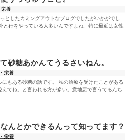
・栄養
ょっとしたカミングアウトなブログでしたがいかがでし
以外と行をやっている人多いんですよね。特に最近は女性
って砂糖あかんてうるさいねん。
・栄養
ルにもある砂糖の話です。 私の治療を受けたことがある
控えてね。と言われる方が多い。意地悪で言うてるんち
てなんとかできるんって知ってます？
・栄養