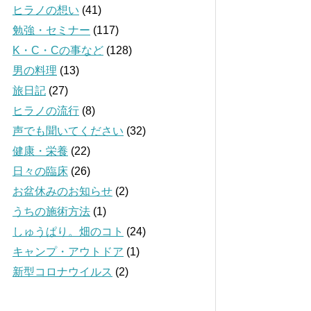
ヒラノの想い
(41)
勉強・セミナー
(117)
K・C・Cの事など
(128)
男の料理
(13)
旅日記
(27)
ヒラノの流行
(8)
声でも聞いてください
(32)
健康・栄養
(22)
日々の臨床
(26)
お盆休みのお知らせ
(2)
うちの施術方法
(1)
しゅうぱり。畑のコト
(24)
キャンプ・アウトドア
(1)
新型コロナウイルス
(2)