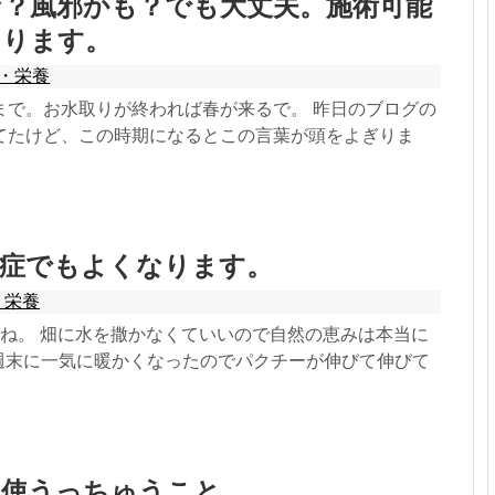
な？風邪かも？でも大丈夫。施術可能
あります。
・栄養
まで。お水取りが終われば春が来るで。 昨日のブログの
てたけど、この時期になるとこの言葉が頭をよぎりま
窄症でもよくなります。
・栄養
すね。 畑に水を撒かなくていいので自然の恵みは本当に
^)週末に一気に暖かくなったのでパクチーが伸びて伸びて
に使うっちゅうこと。