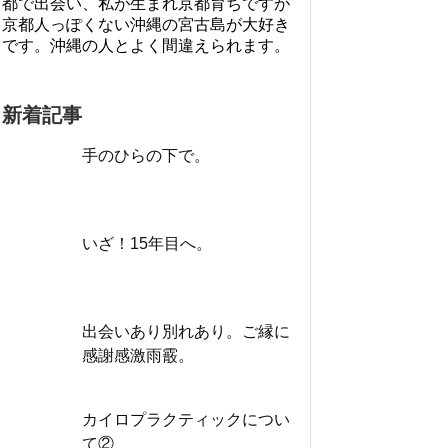
都で出会い、私が生まれ京都育ちですが
京都人っぽくない沖縄の宮古島が大好き
です。沖縄の人とよく間違えられます。
新着記事
手のひらの下で。
いざ！15年目へ。
出会いあり別れあり。ご縁に
感謝感激雨霰。
カイロプラクティックについ
て②