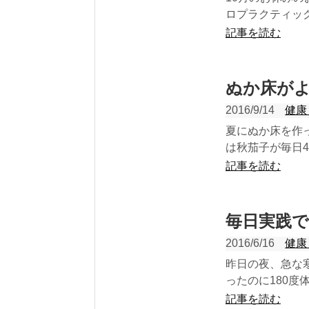
ロプラクティック
記事を読む
ぬか床が
2016/9/14
健康
夏にぬか床を作
は秋茄子が毎日4
記事を読む
毎日実践
2016/6/16
健康
昨日の夜、急な
ったのに180度
記事を読む