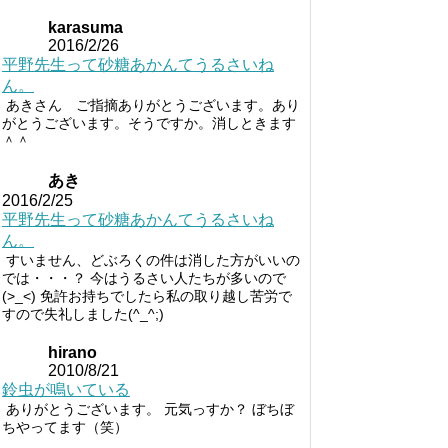
karasuma
2016/2/26
平野先生って砂糖あかんてうるさいね
ん。
あきさん ご指摘ありがとうございます。あり
がとうございます。そうですか。消しときます
＾＾
あき
2016/2/25
平野先生って砂糖あかんてうるさいね
ん。
すいません、どぶろくの件は消した方がいいの
では・・・？ 今はうるさい人たちが多いので
(>_<) 免許お持ちでしたら私の取り越し苦労で
すので失礼しました(^_^;)
hirano
2010/8/21
鈴虫が鳴いている
ありがとうございます。 元気っすか？ ぼちぼ
ちやってます（笑）