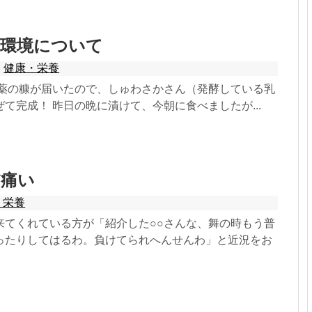
内環境について
,
健康・栄養
農薬の糠が届いたので、しゅわさかさん（発酵している乳
て完成！ 昨日の晩に漬けて、今朝に食べましたが...
だ痛い
・栄養
来てくれている方が「紹介した○○さんな、舞の時もう普
ったりしてはるわ。負けてられへんせんわ」と近況をお