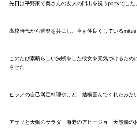
先日は平野家で奥さんの友人の門出を祝うpartyでした
高校時代から苦楽を共にし、今も仲良くしているmitue
このたび素晴らしい決断をした彼女を元気づけるために俺はrest
させた
ヒラノの自己満足料理やけど、結構喜んでくれたみた
アサリと天鰤のサラダ 海老のアヒージョ 天然鰤のお造