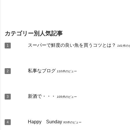
カテゴリー別人気記事
スーパーで鮮度の良い魚を買うコツとは？
141件の
私事なブログ
110件のビュー
新酒で・・・
105件のビュー
Happy Sunday
93件のビュー