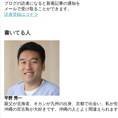
ブログの読者になると新着記事の通知を
メールで受け取ることができます。
読者登録はコチラ
書いてる人
平野 秀一
親父が北海道、オカンが九州の出身、京都で出会い、私が生
沖縄の宮古島が大好きです。沖縄の人とよく間違えられます