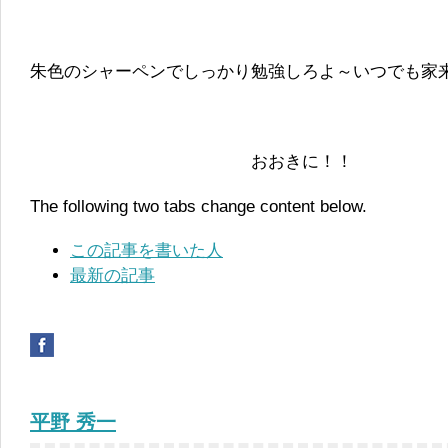
朱色のシャーペンでしっかり勉強しろよ～いつでも家
おおきに！！
The following two tabs change content below.
この記事を書いた人
最新の記事
平野 秀一