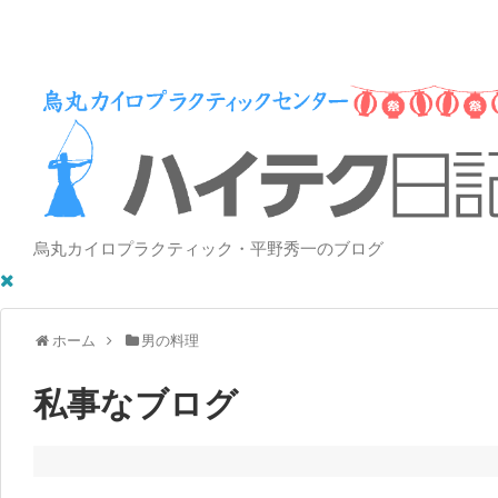
烏丸カイロプラクティック・平野秀一のブログ
ホーム
男の料理
私事なブログ