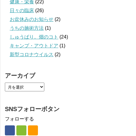
健康・栄養
(22)
日々の臨床
(26)
お盆休みのお知らせ
(2)
うちの施術方法
(1)
しゅうぱり。畑のコト
(24)
キャンプ・アウトドア
(1)
新型コロナウイルス
(2)
アーカイブ
SNSフォローボタン
フォローする