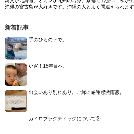
親父が北海道、オカンが九州の出身、京都で出会い、私が生
沖縄の宮古島が大好きです。沖縄の人とよく間違えられます
新着記事
手のひらの下で。
いざ！15年目へ。
出会いあり別れあり。ご縁に感謝感激雨霰。
カイロプラクティックについて②