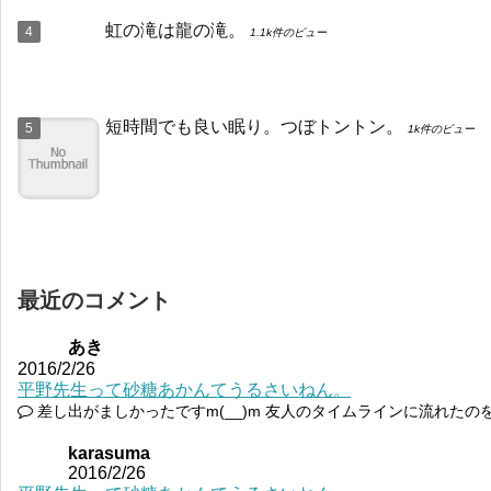
虹の滝は龍の滝。
1.1k件のビュー
短時間でも良い眠り。つぼトントン。
1k件のビュー
最近のコメント
あき
2016/2/26
平野先生って砂糖あかんてうるさいねん。
差し出がましかったですm(__)m 友人のタイムラインに流れたの
karasuma
2016/2/26