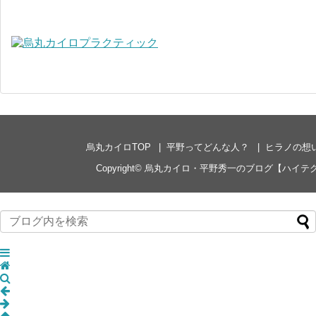
烏丸カイロTOP
平野ってどんな人？
ヒラノの想
Copyright©
烏丸カイロ・平野秀一のブログ【ハイテ