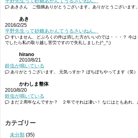
平野先生って砂糖あかんてうるさいねん。
あきさん ご指摘ありがとうございます。ありがとうございます
あき
2016/2/25
平野先生って砂糖あかんてうるさいねん。
すいません、どぶろくの件は消した方がいいのでは・・・？ 今はうる
でしたら私の取り越し苦労ですので失礼しました(^_^;)
hirano
2010/8/21
鈴虫が鳴いている
ありがとうございます。 元気っすか？ ぼちぼちやってます（笑）
かわしま整体
2010/8/20
鈴虫が鳴いている
まだ２周年なんですか？ ２年でそれは凄い！ なにはともあれ、
カテゴリー
未分類
(35)