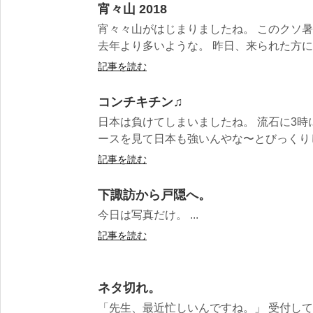
宵々山 2018
宵々々山がはじまりましたね。 このクソ
去年より多いような。 昨日、来られた方には
記事を読む
コンチキチン♫
日本は負けてしまいましたね。 流石に3
ースを見て日本も強いんやな〜とびっくりしま
記事を読む
下諏訪から戸隠へ。
今日は写真だけ。 ...
記事を読む
ネタ切れ。
「先生、最近忙しいんですね。」 受付し