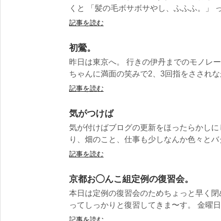
くと 「髪の毛ボサボサやし、ふふふ。」 って
記事を読む
初鶯。
昨日は東京へ。 行きの伊丹までのモノレ
ちゃんに満面の笑みで2、3回指をさされなが
記事を読む
気がつけば
気が付けばブログの更新をほったらかしにし
り、畑のこと、仕事も少しなんか色々とバタバ
記事を読む
京都お◯んこ組定例の復習会。
本日は定例の復習会のためちょっと早く閉
ってしっかりと復習してきま〜す。 金曜日は夕
記事を読む