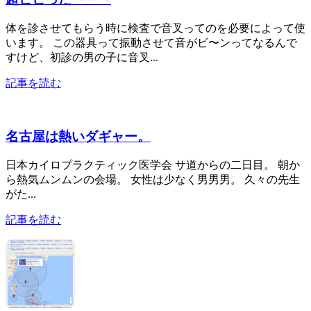
体を診させてもらう時に検査で音叉ってのを必要によって使
います。 この器具って振動させて音がビ〜ンってなるんで
すけど、初診の男の子に音叉...
記事を読む
名古屋は熱いダギャー。
日本カイロプラクティック医学会 サ道からの二日目。 朝か
ら熱気ムンムンの会場。 女性は少なく男男男。 久々の先生
がた...
記事を読む