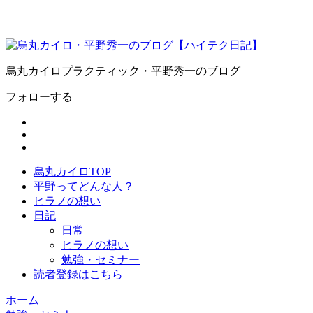
烏丸カイロプラクティック・平野秀一のブログ
フォローする
烏丸カイロTOP
平野ってどんな人？
ヒラノの想い
日記
日常
ヒラノの想い
勉強・セミナー
読者登録はこちら
ホーム