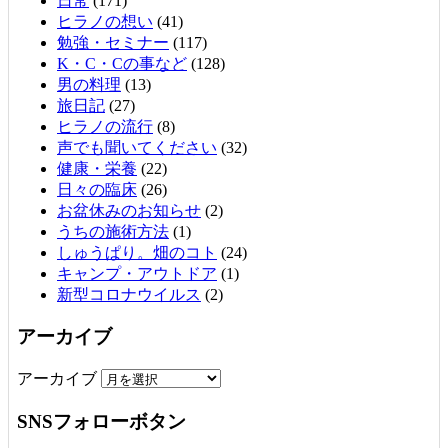
日常
(171)
ヒラノの想い
(41)
勉強・セミナー
(117)
K・C・Cの事など
(128)
男の料理
(13)
旅日記
(27)
ヒラノの流行
(8)
声でも聞いてください
(32)
健康・栄養
(22)
日々の臨床
(26)
お盆休みのお知らせ
(2)
うちの施術方法
(1)
しゅうぱり。畑のコト
(24)
キャンプ・アウトドア
(1)
新型コロナウイルス
(2)
アーカイブ
アーカイブ
SNSフォローボタン