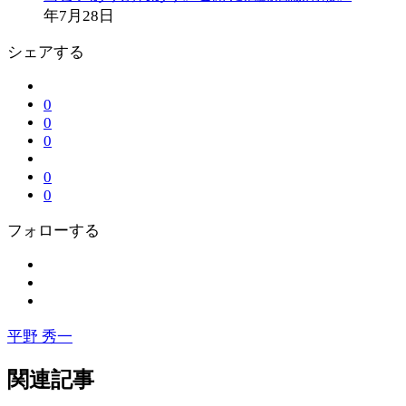
年7月28日
シェアする
0
0
0
0
0
フォローする
平野 秀一
関連記事