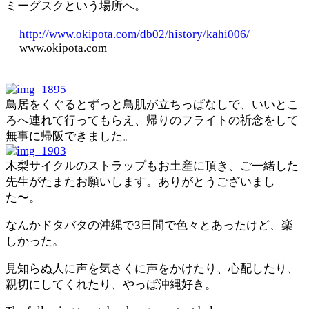
ミーグスクという場所へ。
http://www.okipota.com/db02/history/kahi006/
www.okipota.com
鳥居をくぐるとずっと鳥肌が立ちっぱなしで、いいとこ
ろへ連れて行ってもらえ、帰りのフライトの祈念をして
無事に帰阪できました。
木梨サイクルのストラップもお土産に頂き、ご一緒した
先生がたまたお願いします。ありがとうございまし
た〜。
なんかドタバタの沖縄で3日間で色々とあったけど、楽
しかった。
見知らぬ人に声を気さくに声をかけたり、心配したり、
親切にしてくれたり、やっぱ沖縄好き。