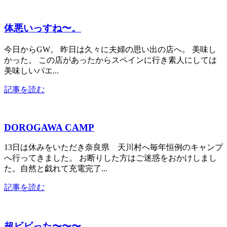
体悪いっすね〜。
今日からGW。 昨日は久々に夫婦の思い出の店へ。 美味し
かった。 この店があったからスペインに行き素人にしては
美味しいパエ...
記事を読む
DOROGAWA CAMP
13日は休みをいただき奈良県 天川村へ毎年恒例のキャンプ
へ行ってきました。 お断りした方はご迷惑をおかけしまし
た。自然と戯れて充電完了...
記事を読む
超ビビった〜〜〜