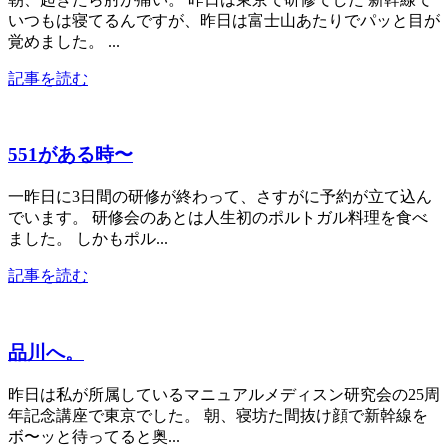
いつもは寝てるんですが、昨日は富士山あたりでパッと目が
覚めました。 ...
記事を読む
551がある時〜
一昨日に3日間の研修が終わって、さすがに予約が立て込ん
でいます。 研修会のあとは人生初のポルトガル料理を食べ
ました。 しかもポル...
記事を読む
品川へ。
昨日は私が所属しているマニュアルメディスン研究会の25周
年記念講座で東京でした。 朝、寝坊た間抜け顔で新幹線を
ボ〜ッと待ってると奥...