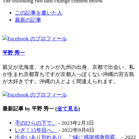
The following two tabs change content below.
この記事を書いた人
最新の記事
平野 秀一
親父が北海道、オカンが九州の出身、京都で出会い、私
が生まれ京都育ちですが京都人っぽくない沖縄の宮古島
が大好きです。沖縄の人とよく間違えられます。
最新記事 by 平野 秀一
(
全て見る
)
手のひらの下で。
- 2023年2月3日
いざ！15年目へ。
- 2022年9月8日
出会いあり別れあり。ご縁に感謝感激雨霰。
- 2022