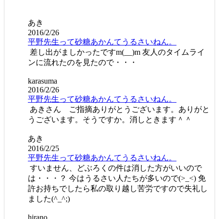
あき
2016/2/26
平野先生って砂糖あかんてうるさいねん。
差し出がましかったですm(__)m 友人のタイムライ
ンに流れたのを見たので・・・
karasuma
2016/2/26
平野先生って砂糖あかんてうるさいねん。
あきさん ご指摘ありがとうございます。ありがと
うございます。そうですか。消しときます＾＾
あき
2016/2/25
平野先生って砂糖あかんてうるさいねん。
すいません、どぶろくの件は消した方がいいので
は・・・？ 今はうるさい人たちが多いので(>_<) 免
許お持ちでしたら私の取り越し苦労ですので失礼し
ました(^_^;)
hirano