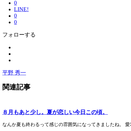
0
LINE!
0
0
フォローする
平野 秀一
関連記事
８月もあと少し。夏が恋しい今日この頃。
なんか夏も終わるって感じの雰囲気になってきましたね。 愛宕