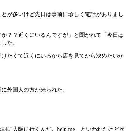
ことが多いけど先日は事前に珍しく電話がありまし
すか？？近くにいるんですが」と聞かれて「今日は
ました。
受けたくて近くにいるから店を見てから決めたいか
後に外国人の方が来られた。
大阪に行くんだ。help me」といわれたけど次