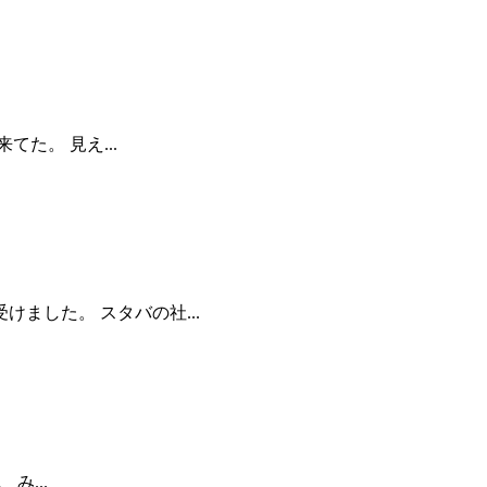
た。 見え...
ました。 スタバの社...
...