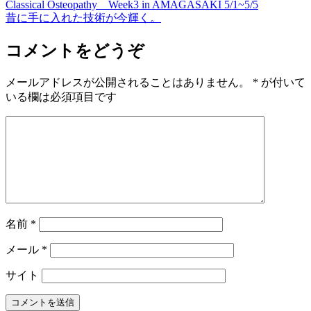
Classical Osteopathy Week3 in AMAGASAKI 5/1~5/5
昔に手に入れた技術が今輝く。
コメントをどうぞ
メールアドレスが公開されることはありません。
*
が付いて
いる欄は必須項目です
名前
*
メール
*
サイト