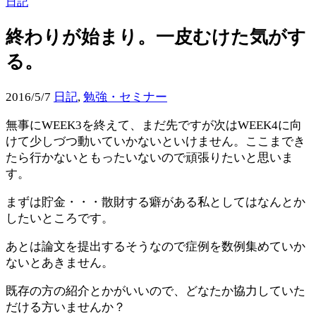
日記
終わりが始まり。一皮むけた気がす
る。
2016/5/7
日記
,
勉強・セミナー
無事にWEEK3を終えて、まだ先ですが次はWEEK4に向
けて少しづつ動いていかないといけません。ここまでき
たら行かないともったいないので頑張りたいと思いま
す。
まずは貯金・・・散財する癖がある私としてはなんとか
したいところです。
あとは論文を提出するそうなので症例を数例集めていか
ないとあきません。
既存の方の紹介とかがいいので、どなたか協力していた
だける方いませんか？