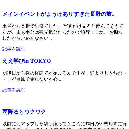
メインイベントがようけありすぎた長野の旅。
土曜から長野で研修でした。 写真だけ見ると遊んでそうで
すが、まぁ半分は観光気分だったので旅行ですね。 お断り
したからごめんなさい...
記事を読む
ええ学びin TOKYO
明後日から祭の鉾建てが始まるんですが、鉾よりもうちのト
マトが台風で倒れないか心...
記事を読む
雨降るとワクワク
以前にもアップした駒ヶ滝ってところに昨日の休憩時間に行