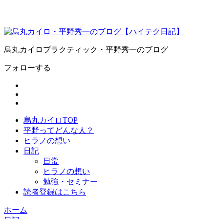
烏丸カイロプラクティック・平野秀一のブログ
フォローする
烏丸カイロTOP
平野ってどんな人？
ヒラノの想い
日記
日常
ヒラノの想い
勉強・セミナー
読者登録はこちら
ホーム