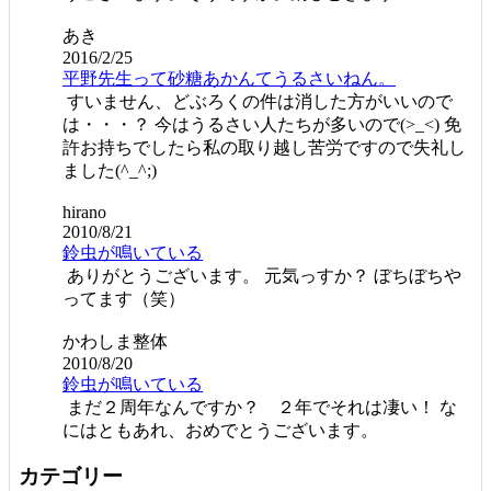
あき
2016/2/25
平野先生って砂糖あかんてうるさいねん。
すいません、どぶろくの件は消した方がいいので
は・・・？ 今はうるさい人たちが多いので(>_<) 免
許お持ちでしたら私の取り越し苦労ですので失礼し
ました(^_^;)
hirano
2010/8/21
鈴虫が鳴いている
ありがとうございます。 元気っすか？ ぼちぼちや
ってます（笑）
かわしま整体
2010/8/20
鈴虫が鳴いている
まだ２周年なんですか？ ２年でそれは凄い！ な
にはともあれ、おめでとうございます。
カテゴリー