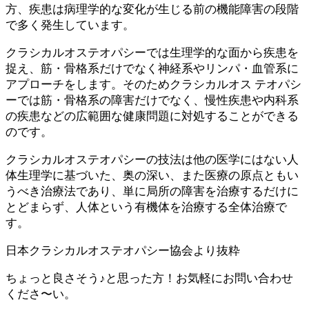
方、疾患は病理学的な変化が生じる前の機能障害の段階
で多く発生しています。
クラシカルオステオパシーでは生理学的な面から疾患を
捉え、筋・骨格系だけでなく神経系やリンパ・血管系に
アプローチをします。そのためクラシカルオス テオパシ
ーでは筋・骨格系の障害だけでなく、慢性疾患や内科系
の疾患などの広範囲な健康問題に対処することができる
のです。
クラシカルオステオパシーの技法は他の医学にはない人
体生理学に基づいた、奥の深い、また医療の原点ともい
うべき治療法であり、単に局所の障害を治療するだけに
とどまらず、人体という有機体を治療する全体治療で
す。
日本クラシカルオステオパシー協会より抜粋
ちょっと良さそう♪と思った方！お気軽にお問い合わせ
くださ〜い。