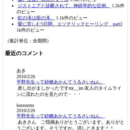
ジストニアと診断されて。神経学的な症例。
1.2k件
のビュー
虹の滝は龍の滝。
1.1k件のビュー
愛に苦しむ5日間。エソテリックヒーリング part3
1k件のビュー
（集計単位：全期間）
最近のコメント
あき
2016/2/26
平野先生って砂糖あかんてうるさいねん。
差し出がましかったですm(__)m 友人のタイムライ
ンに流れたのを見たので・・・
karasuma
2016/2/26
平野先生って砂糖あかんてうるさいねん。
あきさん ご指摘ありがとうございます。ありがと
うございます。そうですか。消しときます＾＾