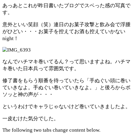
あっあとこれが昨日書いたブログでスベった感の写真で
す。
意外といい笑顔（笑）連日のお菓子攻撃と飲み会で浮腫
がひどい・・・お菓子を控えてお酒も控えていかない
night！
なんでハチマキ巻いてるん？って思いますよね。ハチマ
キ巻いた日本兵って雰囲気です。
修了書をもらう順番を待っていたら「手ぬぐい頭に巻い
ていきなよ。手ぬぐい巻いていきなよ。」と後ろからボ
ソッと神の声が・・・
というわけでキャラじゃないけど巻いていきましたよ。
一皮むけた気分でした。
The following two tabs change content below.